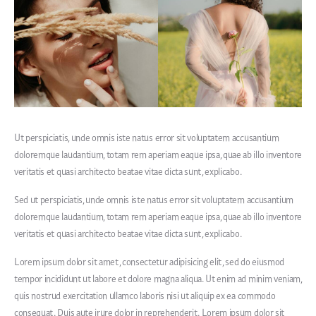
Ut perspiciatis, unde omnis iste natus error sit voluptatem accusantium
doloremque laudantium, totam rem aperiam eaque ipsa, quae ab illo inventore
veritatis et quasi architecto beatae vitae dicta sunt, explicabo.
Sed ut perspiciatis, unde omnis iste natus error sit voluptatem accusantium
doloremque laudantium, totam rem aperiam eaque ipsa, quae ab illo inventore
veritatis et quasi architecto beatae vitae dicta sunt, explicabo.
Lorem ipsum dolor sit amet, consectetur adipisicing elit, sed do eiusmod
tempor incididunt ut labore et dolore magna aliqua. Ut enim ad minim veniam,
quis nostrud exercitation ullamco laboris nisi ut aliquip ex ea commodo
consequat. Duis aute irure dolor in reprehenderit. Lorem ipsum dolor sit