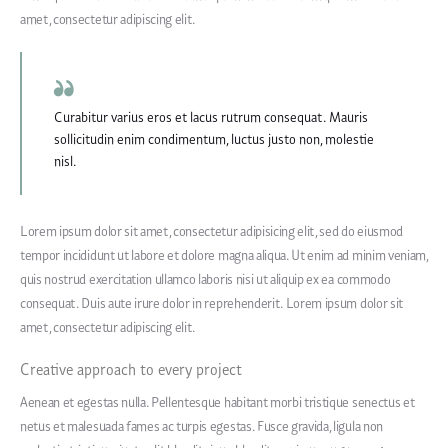
amet, consectetur adipiscing elit.
Curabitur varius eros et lacus rutrum consequat. Mauris
sollicitudin enim condimentum, luctus justo non, molestie
nisl.
Lorem ipsum dolor sit amet, consectetur adipisicing elit, sed do eiusmod
tempor incididunt ut labore et dolore magna aliqua. Ut enim ad minim veniam,
quis nostrud exercitation ullamco laboris nisi ut aliquip ex ea commodo
consequat. Duis aute irure dolor in reprehenderit. Lorem ipsum dolor sit
amet, consectetur adipiscing elit.
Creative approach to every project
Aenean et egestas nulla. Pellentesque habitant morbi tristique senectus et
netus et malesuada fames ac turpis egestas. Fusce gravida, ligula non