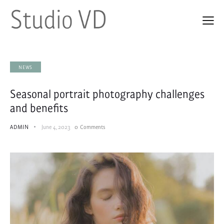
NEWS
Seasonal portrait photography challenges
and benefits
ADMIN
June 4, 2023
0
Comments