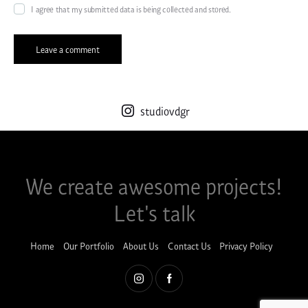
I agree that my submitted data is being collected and stored.
studiovdgr
We create awesome projects!​
Let's talk
Home
Our Portfolio
About Us
Contact Us
Privacy Policy