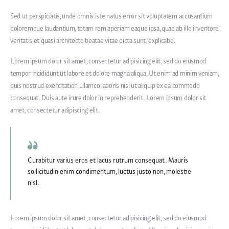
Sed ut perspiciatis, unde omnis iste natus error sit voluptatem accusantium
doloremque laudantium, totam rem aperiam eaque ipsa, quae ab illo inventore
veritatis et quasi architecto beatae vitae dicta sunt, explicabo.
Lorem ipsum dolor sit amet, consectetur adipisicing elit, sed do eiusmod
tempor incididunt ut labore et dolore magna aliqua. Ut enim ad minim veniam,
quis nostrud exercitation ullamco laboris nisi ut aliquip ex ea commodo
consequat. Duis aute irure dolor in reprehenderit. Lorem ipsum dolor sit
amet, consectetur adipiscing elit.
Curabitur varius eros et lacus rutrum consequat. Mauris
sollicitudin enim condimentum, luctus justo non, molestie
nisl.
Lorem ipsum dolor sit amet, consectetur adipisicing elit, sed do eiusmod