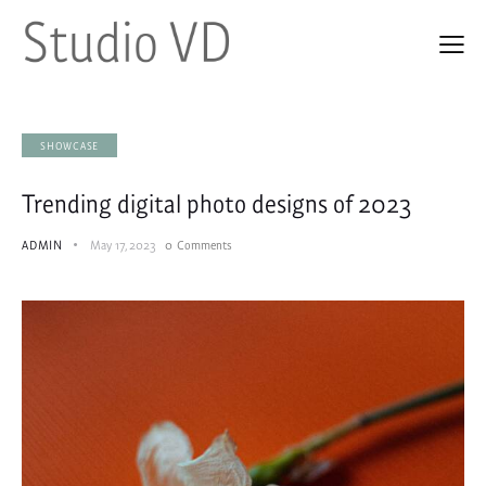
SHOWCASE
Trending digital photo designs of 2023
ADMIN
May 17, 2023
0
Comments