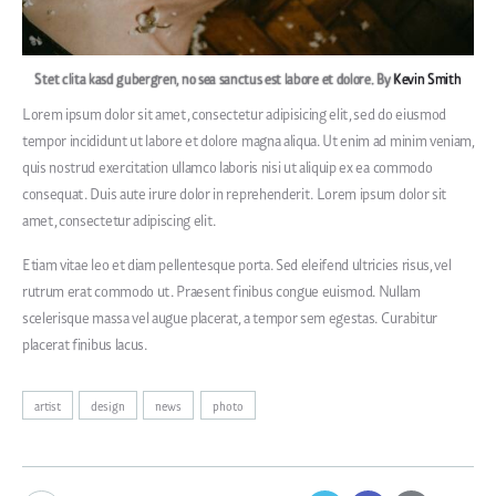
Stet clita kasd gubergren, no sea sanctus est labore et dolore. By
Kevin Smith
Lorem ipsum dolor sit amet, consectetur adipisicing elit, sed do eiusmod
tempor incididunt ut labore et dolore magna aliqua. Ut enim ad minim veniam,
quis nostrud exercitation ullamco laboris nisi ut aliquip ex ea commodo
consequat. Duis aute irure dolor in reprehenderit. Lorem ipsum dolor sit
amet, consectetur adipiscing elit.
Etiam vitae leo et diam pellentesque porta. Sed eleifend ultricies risus, vel
rutrum erat commodo ut. Praesent finibus congue euismod. Nullam
scelerisque massa vel augue placerat, a tempor sem egestas. Curabitur
placerat finibus lacus.
artist
design
news
photo